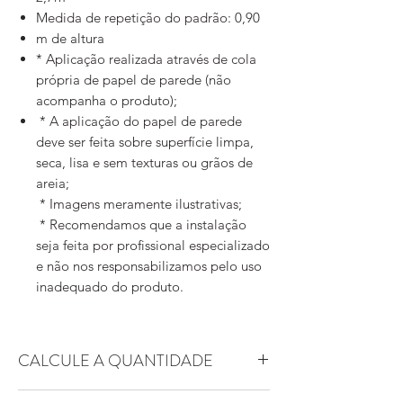
Medida de repetição do padrão: 0,90
m de altura
* Aplicação realizada através de cola
própria de papel de parede (não
acompanha o produto);
* A aplicação do papel de parede
deve ser feita sobre superfície limpa,
seca, lisa e sem texturas ou grãos de
areia;
* Imagens meramente ilustrativas;
* Recomendamos que a instalação
seja feita por profissional especializado
e não nos responsabilizamos pelo uso
inadequado do produto.
CALCULE A QUANTIDADE
Essa arte possui padrão replicável. Ou