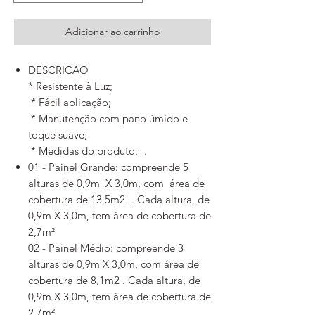
Adicionar ao carrinho
DESCRICAO
* Resistente à Luz;
* Fácil aplicação;
* Manutenção com pano úmido e
toque suave;
* Medidas do produto: .
01 - Painel Grande: compreende 5
alturas de 0,9m X 3,0m, com área de
cobertura de 13,5m2 . Cada altura, de
0,9m X 3,0m, tem área de cobertura de
2,7m²
02 - Painel Médio: compreende 3
alturas de 0,9m X 3,0m, com área de
cobertura de 8,1m2 . Cada altura, de
0,9m X 3,0m, tem área de cobertura de
2,7m²