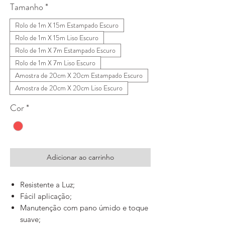
Tamanho
*
Rolo de 1m X 15m Estampado Escuro
Rolo de 1m X 15m Liso Escuro
Rolo de 1m X 7m Estampado Escuro
Rolo de 1m X 7m Liso Escuro
Amostra de 20cm X 20cm Estampado Escuro
Amostra de 20cm X 20cm Liso Escuro
Cor
*
Adicionar ao carrinho
Resistente a Luz;
Fácil aplicação;
Manutenção com pano úmido e toque
suave;