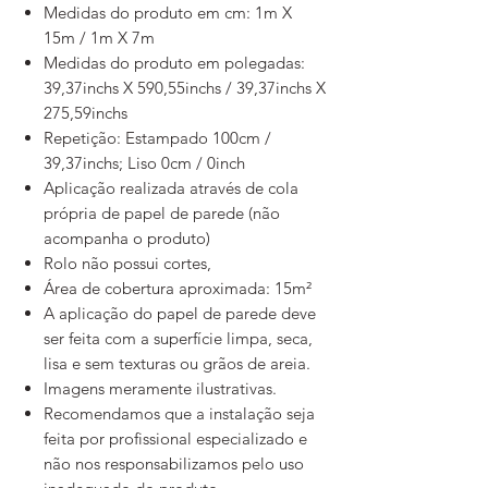
Medidas do produto em cm: 1m X
15m / 1m X 7m
Medidas do produto em polegadas:
39,37inchs X 590,55inchs / 39,37inchs X
275,59inchs
Repetição: Estampado 100cm /
39,37inchs; Liso 0cm / 0inch
Aplicação realizada através de cola
própria de papel de parede (não
acompanha o produto)
Rolo não possui cortes,
Área de cobertura aproximada: 15m²
A aplicação do papel de parede deve
ser feita com a superfície limpa, seca,
lisa e sem texturas ou grãos de areia.
Imagens meramente ilustrativas.
Recomendamos que a instalação seja
feita por profissional especializado e
não nos responsabilizamos pelo uso