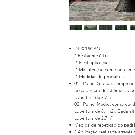
DESCRICAO
* Resistente à Luz;
* Fácil aplicação;
* Manutenção com pano úmid
* Medidas do produto: .
01 - Painel Grande: compreen
de cobertura de 13,5m2 . Cad
cobertura de 2,7m²
02 - Painel Médio: compreend
cobertura de 8,1m2 . Cada alt
cobertura de 2,7m²
Medida de repetição do padrã
* Aplicação realizada através