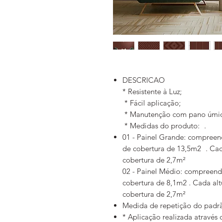
DESCRICAO
* Resistente à Luz;
* Fácil aplicação;
* Manutenção com pano úmid
* Medidas do produto: .
01 - Painel Grande: compreen
de cobertura de 13,5m2 . Cad
cobertura de 2,7m²
02 - Painel Médio: compreend
cobertura de 8,1m2 . Cada alt
cobertura de 2,7m²
Medida de repetição do padrã
* Aplicação realizada através