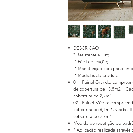
DESCRICAO
* Resistente à Luz;
* Fácil aplicação;
* Manutenção com pano úmid
* Medidas do produto: .
01 - Painel Grande: compreen
de cobertura de 13,5m2 . Cad
cobertura de 2,7m²
02 - Painel Médio: compreend
cobertura de 8,1m2 . Cada alt
cobertura de 2,7m²
Medida de repetição do padrã
* Aplicação realizada através