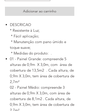
Adicionar ao carrinho
DESCRICAO
* Resistente à Luz;
* Fácil aplicação;
* Manutenção com pano úmido e
toque suave;
* Medidas do produto: .
01 - Painel Grande: compreende 5
alturas de 0,9m X 3,0m, com área de
cobertura de 13,5m2 . Cada altura, de
0,9m X 3,0m, tem área de cobertura de
2,7m²
02 - Painel Médio: compreende 3
alturas de 0,9m X 3,0m, com área de
cobertura de 8,1m2 . Cada altura, de
0,9m X 3,0m, tem área de cobertura de
2,7m²