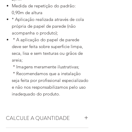
Medida de repetição do padrão:
0,90m de altura
* Aplicação realizada através de cola
própria de papel de parede (não
acompanha o produto);
* A aplicação do papel de parede
deve ser feita sobre superfície limpa,
seca, lisa e sem texturas ou grãos de
areia;
* Imagens meramente ilustrativas;
* Recomendamos que a instalação
seja feita por profissional especializado
e não nos responsabilizamos pelo uso
inadequado do produto.
CALCULE A QUANTIDADE
Essa arte possui padrão replicável. Ou