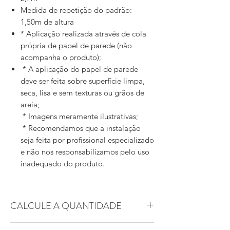
Medida de repetição do padrão:
1,50m de altura
* Aplicação realizada através de cola
própria de papel de parede (não
acompanha o produto);
* A aplicação do papel de parede
deve ser feita sobre superfície limpa,
seca, lisa e sem texturas ou grãos de
areia;
* Imagens meramente ilustrativas;
* Recomendamos que a instalação
seja feita por profissional especializado
e não nos responsabilizamos pelo uso
inadequado do produto.
CALCULE A QUANTIDADE
Essa arte possui padrão replicável. Ou