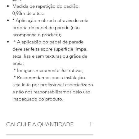
Medida de repetição do padrão:
0,90m de altura
* Aplicação realizada através de cola
própria de papel de parede (não
acompanha o produto);
* A aplicação do papel de parede
deve ser feita sobre superfície limpa,
seca, lisa e sem texturas ou grãos de
areia;
* Imagens meramente ilustrativas;
* Recomendamos que a instalação
seja feita por profissional especializado
e não nos responsabilizamos pelo uso
inadequado do produto.
CALCULE A QUANTIDADE
Essa arte possui padrão replicável. Ou