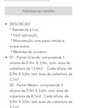
Adicionar ao carrinho
DESCRICAO
* Resistente à Luz;
* Fácil aplicação;
* Manutenção com pano úmido e
toque suave;
* Medidas do produto: .
01 - Painel Grande: compreende 5
alturas de 0,9m X 3,0m, com área de
cobertura de 13,5m2 . Cada altura, de
0,9m X 3,0m, tem área de cobertura de
2,7m²
02 - Painel Médio: compreende 3
alturas de 0,9m X 3,0m, com área de
cobertura de 8,1m2 . Cada altura, de
0,9m X 3,0m, tem área de cobertura de
2,7m²