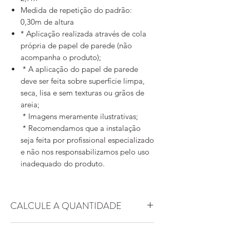
Medida de repetição do padrão:
0,30m de altura
* Aplicação realizada através de cola
própria de papel de parede (não
acompanha o produto);
* A aplicação do papel de parede
deve ser feita sobre superfície limpa,
seca, lisa e sem texturas ou grãos de
areia;
* Imagens meramente ilustrativas;
* Recomendamos que a instalação
seja feita por profissional especializado
e não nos responsabilizamos pelo uso
inadequado do produto.
CALCULE A QUANTIDADE
Essa arte possui padrão replicável. Ou