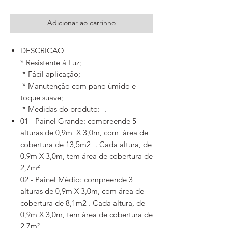
Adicionar ao carrinho
DESCRICAO
* Resistente à Luz;
* Fácil aplicação;
* Manutenção com pano úmido e
toque suave;
* Medidas do produto: .
01 - Painel Grande: compreende 5
alturas de 0,9m X 3,0m, com área de
cobertura de 13,5m2 . Cada altura, de
0,9m X 3,0m, tem área de cobertura de
2,7m²
02 - Painel Médio: compreende 3
alturas de 0,9m X 3,0m, com área de
cobertura de 8,1m2 . Cada altura, de
0,9m X 3,0m, tem área de cobertura de
2,7m²