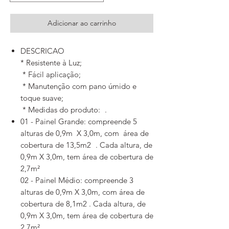
Adicionar ao carrinho
DESCRICAO
* Resistente à Luz;
* Fácil aplicação;
* Manutenção com pano úmido e
toque suave;
* Medidas do produto: .
01 - Painel Grande: compreende 5
alturas de 0,9m X 3,0m, com área de
cobertura de 13,5m2 . Cada altura, de
0,9m X 3,0m, tem área de cobertura de
2,7m²
02 - Painel Médio: compreende 3
alturas de 0,9m X 3,0m, com área de
cobertura de 8,1m2 . Cada altura, de
0,9m X 3,0m, tem área de cobertura de
2,7m²