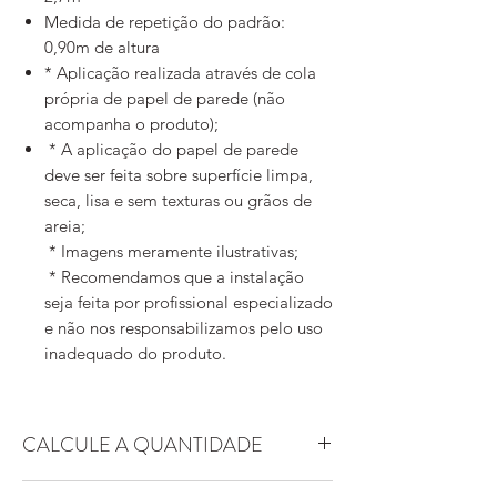
Medida de repetição do padrão:
0,90m de altura
* Aplicação realizada através de cola
própria de papel de parede (não
acompanha o produto);
* A aplicação do papel de parede
deve ser feita sobre superfície limpa,
seca, lisa e sem texturas ou grãos de
areia;
* Imagens meramente ilustrativas;
* Recomendamos que a instalação
seja feita por profissional especializado
e não nos responsabilizamos pelo uso
inadequado do produto.
CALCULE A QUANTIDADE
Essa arte possui padrão replicável. Ou