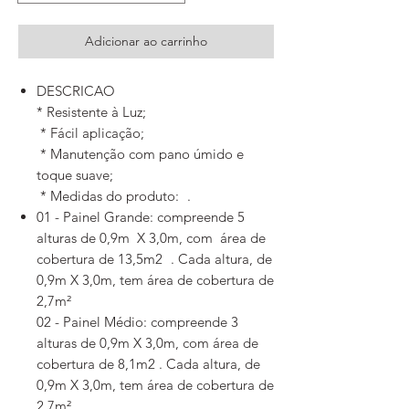
Adicionar ao carrinho
DESCRICAO
* Resistente à Luz;
* Fácil aplicação;
* Manutenção com pano úmido e
toque suave;
* Medidas do produto: .
01 - Painel Grande: compreende 5
alturas de 0,9m X 3,0m, com área de
cobertura de 13,5m2 . Cada altura, de
0,9m X 3,0m, tem área de cobertura de
2,7m²
02 - Painel Médio: compreende 3
alturas de 0,9m X 3,0m, com área de
cobertura de 8,1m2 . Cada altura, de
0,9m X 3,0m, tem área de cobertura de
2,7m²