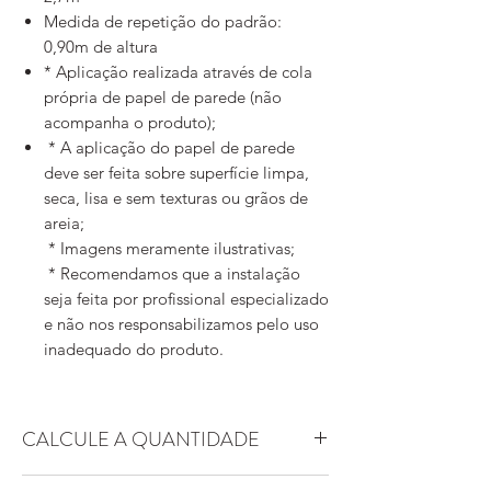
Medida de repetição do padrão:
0,90m de altura
* Aplicação realizada através de cola
própria de papel de parede (não
acompanha o produto);
* A aplicação do papel de parede
deve ser feita sobre superfície limpa,
seca, lisa e sem texturas ou grãos de
areia;
* Imagens meramente ilustrativas;
* Recomendamos que a instalação
seja feita por profissional especializado
e não nos responsabilizamos pelo uso
inadequado do produto.
CALCULE A QUANTIDADE
Essa arte possui padrão replicável. Ou