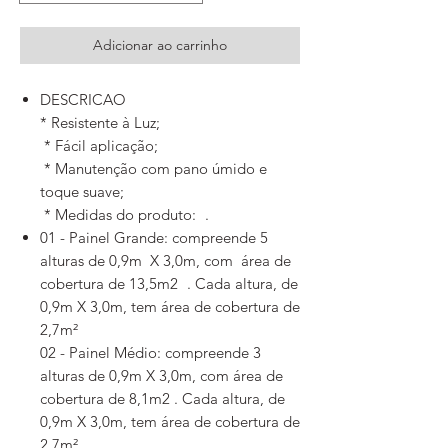
Adicionar ao carrinho
DESCRICAO
* Resistente à Luz;
* Fácil aplicação;
* Manutenção com pano úmido e
toque suave;
* Medidas do produto: .
01 - Painel Grande: compreende 5
alturas de 0,9m X 3,0m, com área de
cobertura de 13,5m2 . Cada altura, de
0,9m X 3,0m, tem área de cobertura de
2,7m²
02 - Painel Médio: compreende 3
alturas de 0,9m X 3,0m, com área de
cobertura de 8,1m2 . Cada altura, de
0,9m X 3,0m, tem área de cobertura de
2,7m²