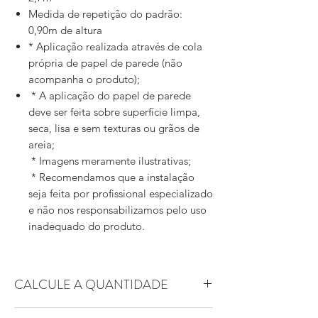
Medida de repetição do padrão:
0,90m de altura
* Aplicação realizada através de cola
própria de papel de parede (não
acompanha o produto);
* A aplicação do papel de parede
deve ser feita sobre superfície limpa,
seca, lisa e sem texturas ou grãos de
areia;
* Imagens meramente ilustrativas;
* Recomendamos que a instalação
seja feita por profissional especializado
e não nos responsabilizamos pelo uso
inadequado do produto.
CALCULE A QUANTIDADE
Essa arte possui padrão replicável. Ou